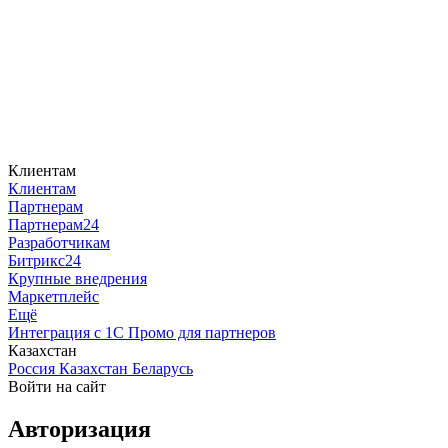
Клиентам
Клиентам
Партнерам
Партнерам24
Разработчикам
Битрикс24
Крупные внедрения
Маркетплейс
Ещё
Интеграция с 1С
Промо для партнеров
Казахстан
Россия
Казахстан
Беларусь
Войти на сайт
Авторизация